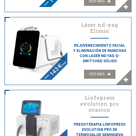
VER MÁS
Láser nd-yag
Elissio
REJUVENECIMIENTO FACIAL
Y ELIMINACIÓN DE MANCHAS
CON LASER ND YAG Q-
SWITCHED SÓLIDO
VER MÁS
Linfopress
evolution pro
ocasion
PRESOTERAPIA LINFOPRESS
EVOLUTION PRO DE
TERMOSALUD SEMINUEVA